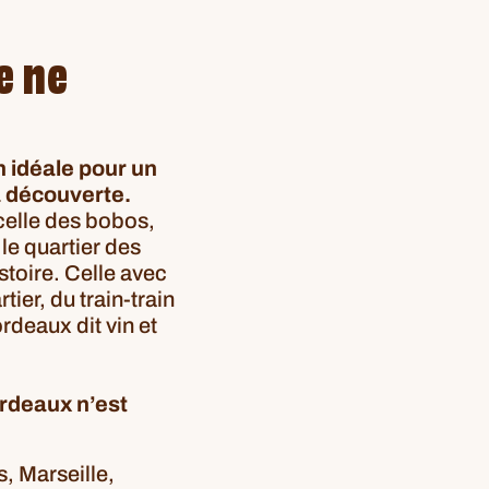
e ne
n idéale pour un
a découverte.
 celle des bobos,
le quartier des
stoire. Celle avec
tier, du train-train
rdeaux dit vin et
rdeaux n’est
s, Marseille,