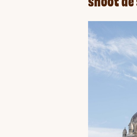
shoot de 