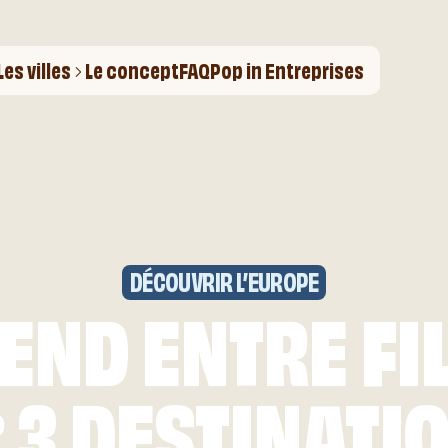
Les villes
Le concept
FAQ
Pop in Entreprises
DÉCOUVRIR L’EUROPE
END ENTRE FIL
: 3 DESTINATI