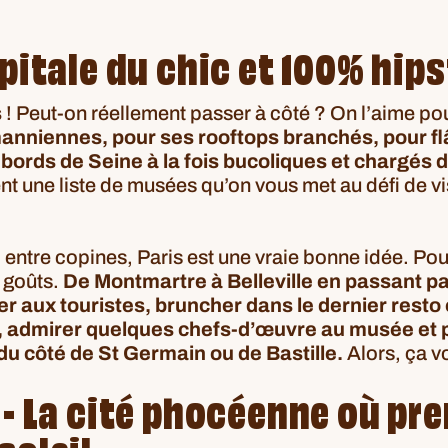
apitale du chic et 100% hips
s
! Peut-on réellement passer à côté ? On l’aime po
niennes, pour ses rooftops branchés, pour fl
bords de Seine à la fois bucoliques et chargés 
t une liste de musées qu’on vous met au défi de vis
ntre copines, Paris est une vraie bonne idée. Pour
s goûts.
De Montmartre à Belleville en passant par 
r aux touristes, bruncher dans le dernier resto 
, admirer quelques chefs-d’œuvre au musée et 
u côté de St Germain ou de Bastille.
Alors, ça vo
 - La cité phocéenne où pr