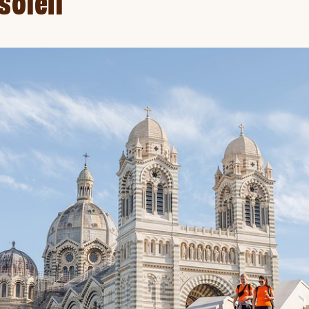
soleil