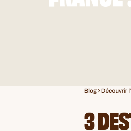
Blog
Découvrir 
3 DES