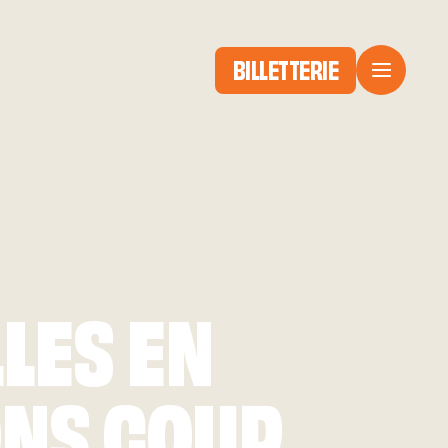
BILLETTERIE
LES EN
ONS COUP