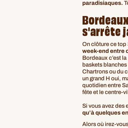
paradisiaques.
T
Bordeaux -
s'arrête 
On clôture ce top
week-end entre c
Bordeaux c’est la 
baskets blanches a
Chartrons ou du cô
un grand H oui, mai
quotidien entre Sa
fête et le centre-v
Si vous avez des 
qu’à quelques en
Alors où irez-vous