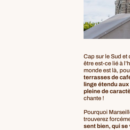
Cap sur le Sud et 
être est-ce lié à l
monde est là, pour 
terrasses de caf
linge étendu aux 
pleine de caractèr
chante !
Pourquoi Marseille
trouverez forcémen
sent bien, qui se