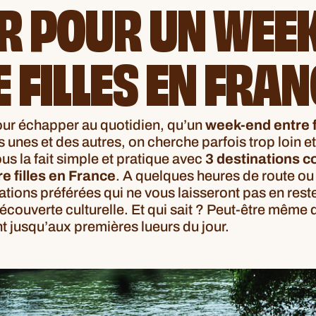
R POUR UN WEE
 FILLES EN FRAN
ur échapper au quotidien, qu’un
week-end entre f
s unes et des autres, on cherche parfois trop loin e
us la fait simple et pratique avec
3 destinations 
e filles en France
. A quelques heures de route ou 
tions préférées qui ne vous laisseront pas en rest
ouverte culturelle. Et qui sait ? Peut-être même q
t jusqu’aux premières lueurs du jour.