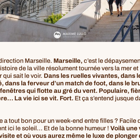
direction Marseille.
Marseille
,
c’est le dépaysement
’histoire de la ville résolument tournée vers la mer e
qui sait le voir.
Dans les ruelles vivantes, dans 
é, dans la ferveur d’un match de foot, dans le b
fenêtres qui flotte au gré du vent. Populaire, fièr
e… La vie ici se vit. Fort.
Et ça s’entend jusque d
 a tout bon pour un week-end entre filles ? Facile
t ici le soleil… Et de la bonne humeur !
Voilà une v
 visite et où vous aurez même le luxe de plonge