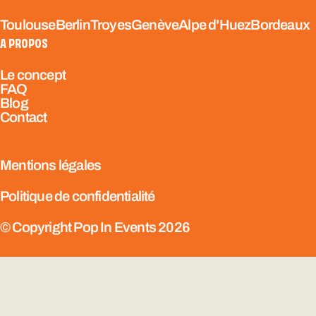
Toulouse
Berlin
Troyes
Genève
Alpe d'Huez
Bordeaux
A PROPOS
Le concept
FAQ
Blog
Contact
Mentions légales
Politique de confidentialité
© Copyright Pop In Events 2026