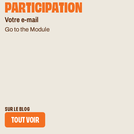
PARTICIPATION
Votre e-mail
Go to the Module
SUR LE BLOG
TOUT VOIR