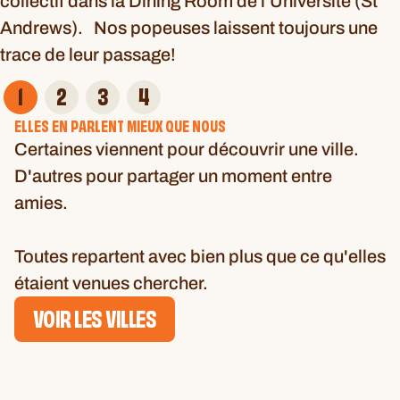
collectif dans la Dining Room de l’Université (
St
Andrews
). Nos popeuses laissent toujours une
trace de leur passage!
1
2
3
4
ELLES EN PARLENT MIEUX QUE NOUS
Certaines viennent pour découvrir une ville.
D'autres pour partager un moment entre
amies.
Toutes repartent avec bien plus que ce qu'elles
étaient venues chercher.
VOIR LES VILLES