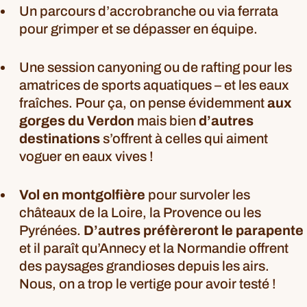
Un parcours d’accrobranche ou via ferrata
pour grimper et se dépasser en équipe.
Une session canyoning ou de rafting pour les
amatrices de sports aquatiques – et les eaux
fraîches. Pour ça, on pense évidemment
aux
gorges du Verdon
mais bien
d’
autres
destinations
s’offrent à celles qui aiment
voguer en eaux vives !
Vol en montgolfière
pour survoler les
châteaux de la Loire, la Provence ou les
Pyrénées.
D’autres préfèreront le parapente
et il paraît qu’Annecy et la Normandie offrent
des paysages grandioses depuis les airs.
Nous, on a trop le vertige pour avoir testé !