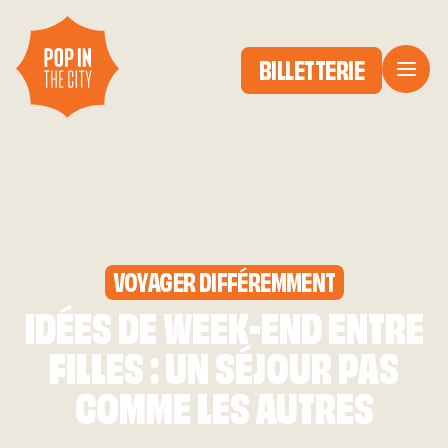
BILLETTERIE
VOYAGER DIFFÉREMMENT
IDÉES DE WEEK-END ENTRE
FILLES : UN SÉJOUR PAS
COMME LES AUTRES