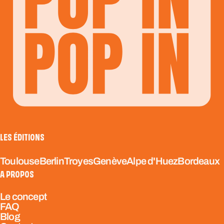
LES ÉDITIONS
Toulouse
Berlin
Troyes
Genève
Alpe d'Huez
Bordeaux
A PROPOS
Le concept
FAQ
Blog