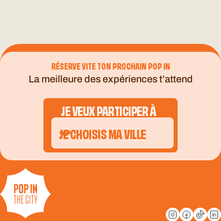
RÉSERVE VITE TON PROCHAIN POP IN
La meilleure des expériences t’attend
JE VEUX PARTICIPER À
JE CHOISIS MA VILLE