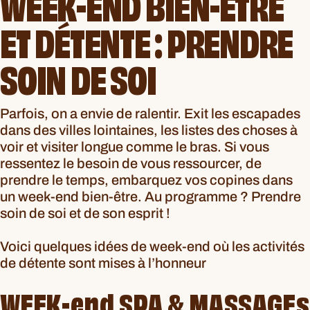
WEEK-END BIEN-ÊTRE
ET DÉTENTE : PRENDRE
SOIN DE SOI
Parfois, on a envie de ralentir. Exit les escapades
dans des villes lointaines, les listes des choses à
voir et visiter longue comme le bras. Si vous
ressentez le besoin de vous ressourcer, de
prendre le temps, embarquez vos copines dans
un week-end bien-être. Au programme ? Prendre
soin de soi et de son esprit !
Voici quelques idées de week-end où les activités
de détente sont mises à l’honneur
WEEK-end SPA & MASSAGEs