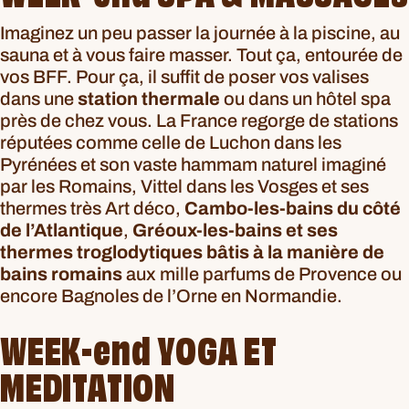
Imaginez un peu passer la journée à la piscine, au
sauna et à vous faire masser. Tout ça, entourée de
vos BFF. Pour ça, il suffit de poser vos valises
dans une
station thermale
ou dans un hôtel spa
près de chez vous. La France regorge de stations
réputées comme celle de
Luchon dans les
Pyrénées
et son vaste hammam naturel imaginé
par les Romains, Vittel dans les Vosges et ses
thermes très Art déco,
Cambo-les-bains du côté
de l’Atlantique
,
Gréoux-les-bains et ses
thermes troglodytiques bâtis à la manière de
bains romains
aux mille parfums de Provence ou
encore Bagnoles de l’Orne en Normandie.
WEEK-end YOGA ET
MEDITATION