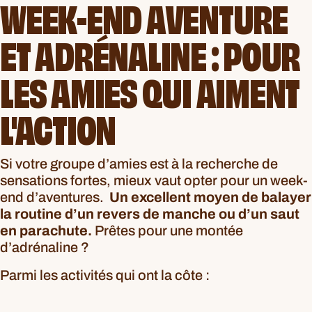
WEEK-END AVENTURE
ET ADRÉNALINE : POUR
LES AMIES QUI AIMENT
L'ACTION
Si votre groupe d’amies est à la recherche de
sensations fortes, mieux vaut opter pour un week-
end d’aventures.
Un excellent moyen de balayer
la routine d’un revers de manche ou d’un saut
en parachute.
Prêtes pour une montée
d’adrénaline ?
Parmi les activités qui ont la côte :