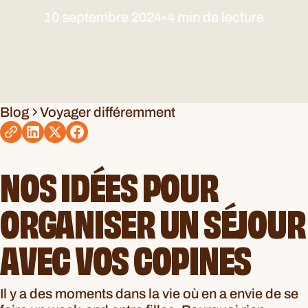
10 septembre 2024
•
4 min de lecture
Blog
Voyager différemment
NOS IDÉES POUR
ORGANISER UN SÉJOUR
AVEC VOS COPINES
Il y a des moments dans la vie où en a envie de se