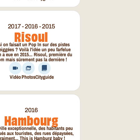
2017 - 2016 - 2015
Risoul
si on faisait un Pop In sur des pistes
iggées ? Voilà l'idée un peu farfelue
n a eue en 2015... Risoul, première du
m mais sûrement pas la dernière !
Vidéo
Photos
Cityguide
2016
Hambourg
ille exceptionnelle, des habitants peu
ués aux touristes, des rues dépaysées,
raiment... This is Hamburg baby !