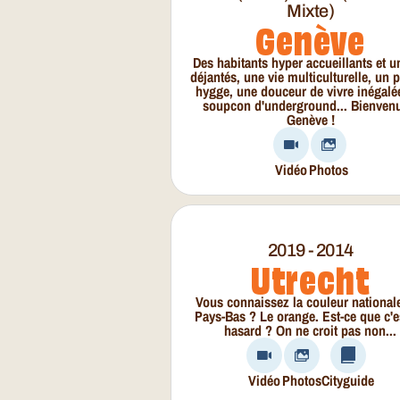
Mixte)
Genève
Des habitants hyper accueillants et u
déjantés, une vie multiculturelle, un 
hygge, une douceur de vivre inégalé
soupcon d'underground... Bienven
Genève !
Vidéo
Photos
2019 - 2014
Utrecht
Vous connaissez la couleur national
Pays-Bas ? Le orange. Est-ce que c'e
hasard ? On ne croit pas non...
Vidéo
Photos
Cityguide