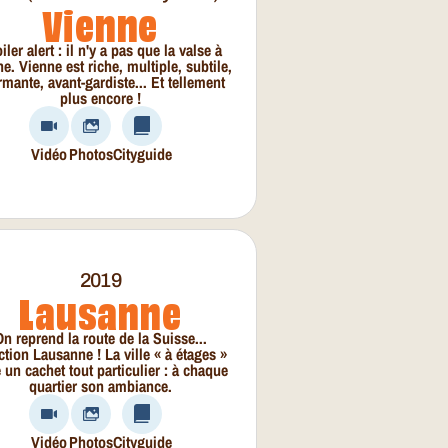
Vienne
iler alert : il n'y a pas que la valse à
e. Vienne est riche, multiple, subtile,
mante, avant-gardiste... Et tellement
plus encore !
Vidéo
Photos
Cityguide
2019
Lausanne
n reprend la route de la Suisse...
ction Lausanne ! La ville « à étages »
e un cachet tout particulier : à chaque
quartier son ambiance.
Vidéo
Photos
Cityguide