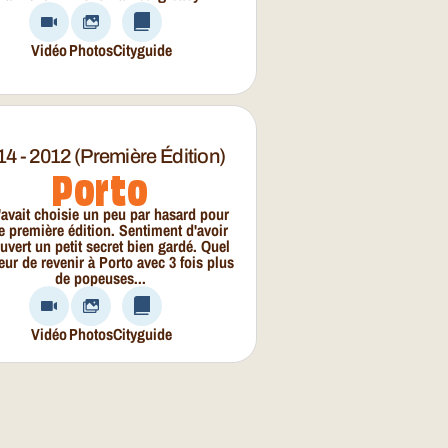
Vidéo
Photos
Cityguide
14 - 2012 (première Édition)
Porto
'avait choisie un peu par hasard pour
e première édition. Sentiment d'avoir
uvert un petit secret bien gardé. Quel
ur de revenir à Porto avec 3 fois plus
de popeuses...
Vidéo
Photos
Cityguide