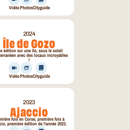
Vidéo
Photos
Cityguide
2024
Île de Gozo
e édition sur une île, sous le soleil
erranéen avec des locaux incroyables
!
Vidéo
Photos
Cityguide
2023
Ajaccio
mière fois en Corse, première fois à
cio, première édition de l'année 2023.