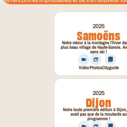
2025
Samoëns
Notre retour à la montagne l'hiver da
plus beau village de Haute-Savoie. A
sans ski !
Vidéo
Photos
Cityguide
2025
Dijon
Notre toute première édition à Dijon,
avait pas que de la moutarde au
programme !