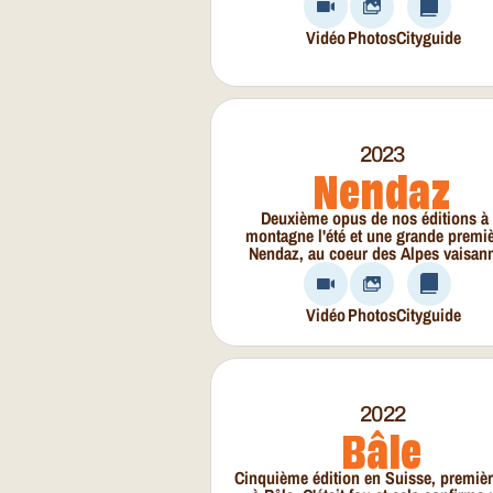
Vidéo
Photos
Cityguide
2023
Nendaz
Deuxième opus de nos éditions à 
montagne l'été et une grande premiè
Nendaz, au coeur des Alpes vaisan
Vidéo
Photos
Cityguide
2022
Bâle
Cinquième édition en Suisse, premièr