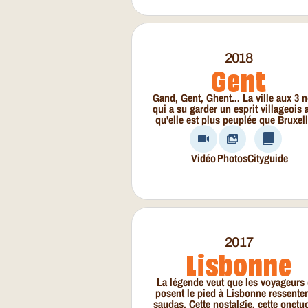
2018
Gent
Gand, Gent, Ghent... La ville aux 3
qui a su garder un esprit villageois 
qu'elle est plus peuplée que Bruxell
Vidéo
Photos
Cityguide
2017
Lisbonne
La légende veut que les voyageurs 
posent le pied à Lisbonne ressenten
saudas. Cette nostalgie, cette onctu