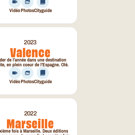
Vidéo
Photos
Cityguide
2023
Valence
der de l'année dans une destination
ite, en plein coeur de l'Espagne. Olé.
Vidéo
Photos
Cityguide
2022
Marseille
ième fois à Marseille. Deux éditions