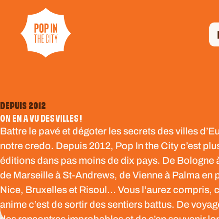
DEPUIS 2012
ON EN A VU DES VILLES !
Battre le pavé et dégoter les secrets des villes d’E
notre credo. Depuis 2012, Pop In the City c’est plu
éditions dans pas moins de dix pays. De Bologne
de Marseille à St-Andrews, de Vienne à Palma en 
Nice, Bruxelles et Risoul… Vous l’aurez compris, 
anime c’est de sortir des sentiers battus. De voyage
des rencontres improbables et de s’en souvenir l