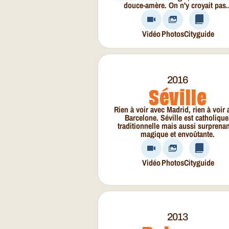
douce-amère. On n'y croyait pas..
Vidéo
Photos
Cityguide
2016
Séville
Rien à voir avec Madrid, rien à voir 
Barcelone. Séville est catholique
traditionnelle mais aussi surprenan
magique et envoûtante.
Vidéo
Photos
Cityguide
2013