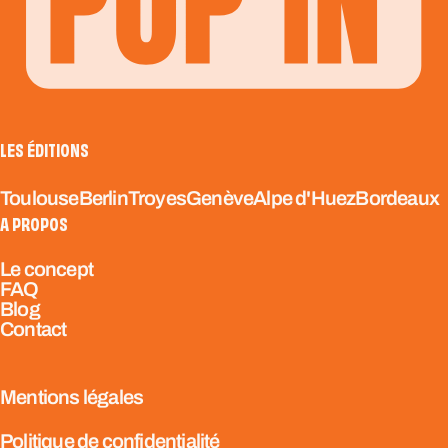
LES ÉDITIONS
Toulouse
Berlin
Troyes
Genève
Alpe d'Huez
Bordeaux
A PROPOS
Le concept
FAQ
Blog
Contact
Mentions légales
Politique de confidentialité