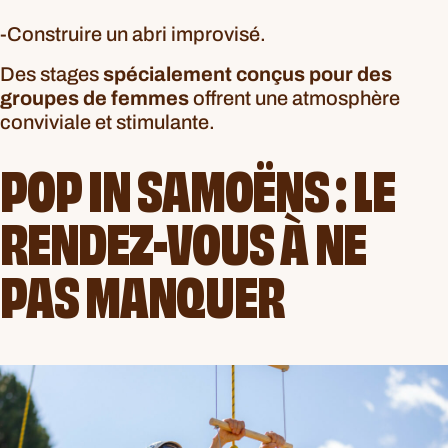
-Construire un abri improvisé.
Des stages
spécialement conçus pour des
groupes de femmes
offrent une atmosphère
conviviale et stimulante.
POP IN SAMOËNS : LE
RENDEZ-VOUS À NE
PAS MANQUER