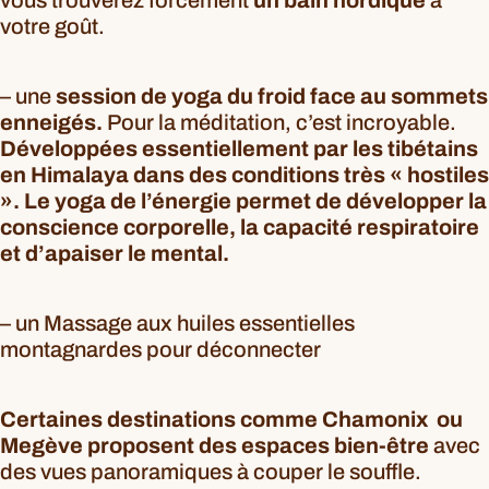
vous trouverez forcément
un bain nordique
à
votre goût.
– une
session de yoga du froid
face au sommets
enneigés.
Pour la méditation, c’est incroyable.
Développées essentiellement par les tibétains
en Himalaya dans des conditions très « hostiles
». Le yoga de l’énergie permet de développer la
conscience corporelle, la capacité respiratoire
et d’apaiser le mental.
– un Massage aux huiles essentielles
montagnardes pour déconnecter
Certaines destinations comme
Chamonix
ou
Megève
proposent des espaces bien-être
avec
des vues panoramiques à couper le souffle.