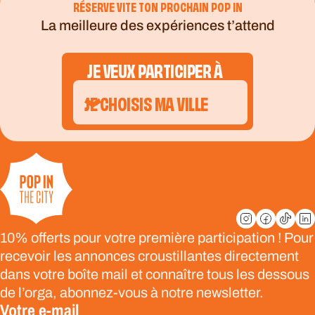
RÉSERVE VITE TON PROCHAIN POP IN
La meilleure des expériences t’attend
JE VEUX PARTICIPER À
JE CHOISIS MA VILLE
10% offerts pour votre première participation ! Pour
recevoir les annonces croustillantes directement
dans votre boîte mail et connaître tous les dessous
de l’orga, abonnez-vous à notre newsletter.
Votre e-mail