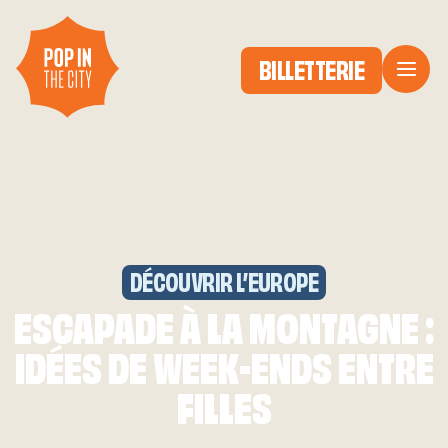
BILLETTERIE
DÉCOUVRIR L’EUROPE
ESCAPADE À LA MONTAGNE :
IDÉES DE WEEK-ENDS ENTRE
FILLES