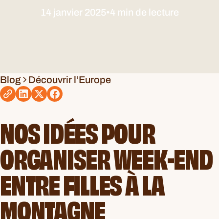
14 janvier 2025
•
4 min de lecture
Blog
Découvrir l’Europe
NOS IDÉES POUR
ORGANISER WEEK-END
ENTRE FILLES À LA
MONTAGNE